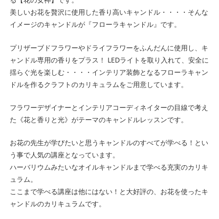
美しいお花を贅沢に使用した香り高いキャンドル・・・・そんな
イメージのキャンドルが『フローラキャンドル』です。
プリザーブドフラワーやドライフラワーをふんだんに使用し、キ
ャンドル専用の香りをプラス！ LEDライトを取り入れて、安全に
揺らぐ光を楽しむ・・・・インテリア装飾となるフローラキャン
ドルを作るクラフトのカリキュラムをご用意しています。
フラワーデザイナーとインテリアコーディネイターの目線で考え
た《花と香りと光》がテーマのキャンドルレッスンです。
お花の先生が学びたいと思うキャンドルのすべてが学べる！とい
う事で人気の講座となっています。
ハーバリウムみたいなオイルキャンドルまで学べる充実のカリキ
ュラム。
ここまで学べる講座は他にはない！と大好評の、お花を使ったキ
ャンドルのカリキュラムです。