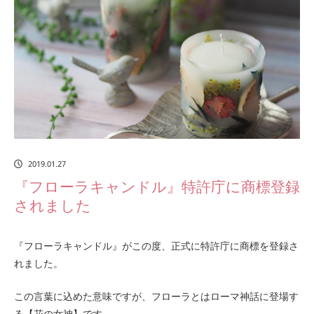
2019.01.27
『フローラキャンドル』特許庁に商標登録
されました
『フローラキャンドル』がこの度、正式に特許庁に商標を登録さ
れました。
この言葉に込めた意味ですが、フローラとはローマ神話に登場す
る【花の女神】です。