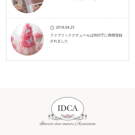
2018.04.25
ファブリッククチュールは特許庁に商標登録
されました