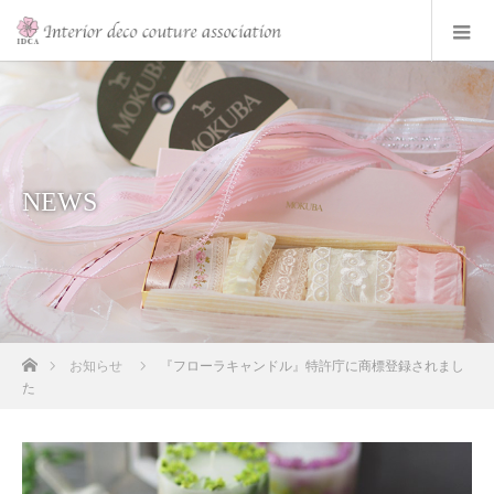
NEWS
ホーム
お知らせ
『フローラキャンドル』特許庁に商標登録されまし
た