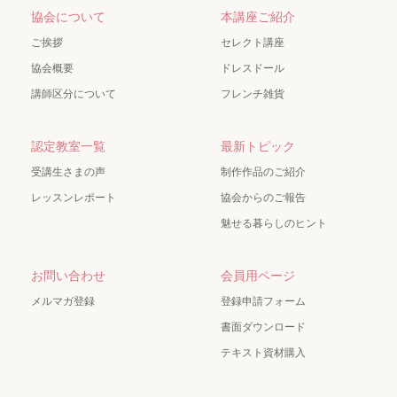
協会について
本講座ご紹介
ご挨拶
セレクト講座
協会概要
ドレスドール
講師区分について
フレンチ雑貨
認定教室一覧
最新トピック
受講生さまの声
制作作品のご紹介
レッスンレポート
協会からのご報告
魅せる暮らしのヒント
お問い合わせ
会員用ページ
メルマガ登録
登録申請フォーム
書面ダウンロード
テキスト資材購入