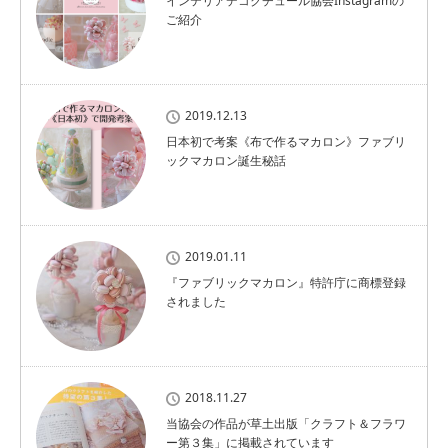
インテリアデコクチュール協会Instagramの
ご紹介
2019.12.13
日本初で考案《布で作るマカロン》ファブリ
ックマカロン誕生秘話
2019.01.11
『ファブリックマカロン』特許庁に商標登録
されました
2018.11.27
当協会の作品が草土出版「クラフト＆フラワ
ー第３集」に掲載されています