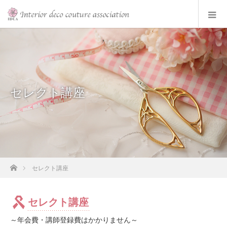
セレクト講座
ホーム
セレクト講座
セレクト講座
～年会費・講師登録費はかかりません～