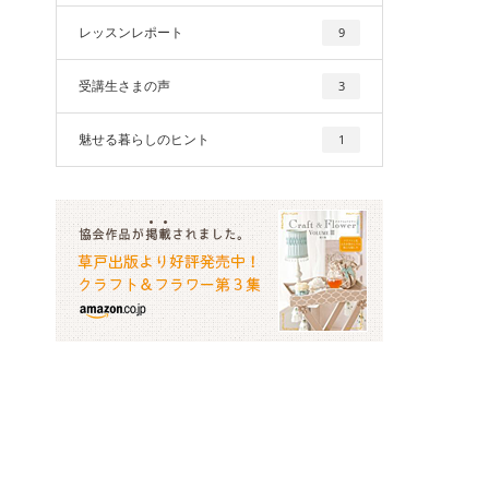
レッスンレポート
9
受講生さまの声
3
魅せる暮らしのヒント
1