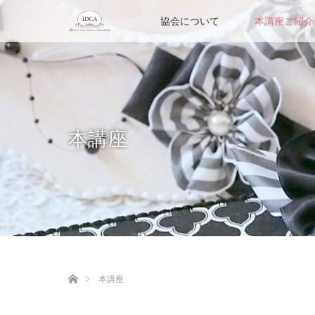
協会について
本講座ご紹介
本講座
ホーム
本講座