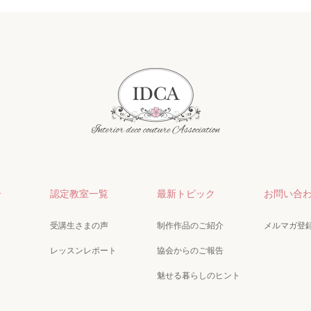
介
認定教室一覧
最新トピック
お問い合
受講生さまの声
制作作品のご紹介
メルマガ登
レッスンレポート
協会からのご報告
魅せる暮らしのヒント