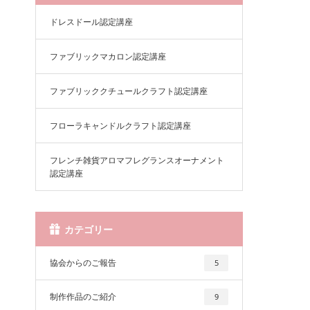
ドレスドール認定講座
ファブリックマカロン認定講座
ファブリッククチュールクラフト認定講座
フローラキャンドルクラフト認定講座
フレンチ雑貨アロマフレグランスオーナメント
認定講座
カテゴリー
協会からのご報告
5
制作作品のご紹介
9