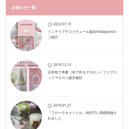
お知らせ一覧
2022.07.15
インテリアデコクチュール協会Instagramの
ご紹介
2019.12.13
日本初で考案《布で作るマカロン》ファブリ
ックマカロン誕生秘話
2019.01.27
『フローラキャンドル』特許庁に商標登録さ
れました