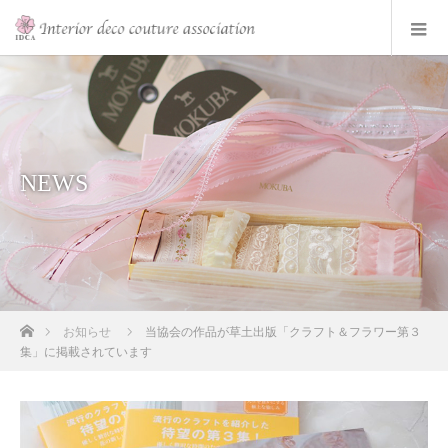
NEWS
ホーム
お知らせ
当協会の作品が草土出版「クラフト＆フラワー第３
集」に掲載されています