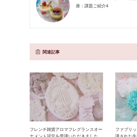
座：課題ご紹介4
関連記事
フレンチ雑貨アロマフレグランスオー
ファブリッ
ナメント認定を受講いただきました
講された生