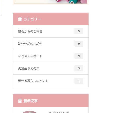
カテゴリー
協会からのご報告
5
制作作品のご紹介
9
レッスンレポート
9
受講生さまの声
3
魅せる暮らしのヒント
1
新着記事