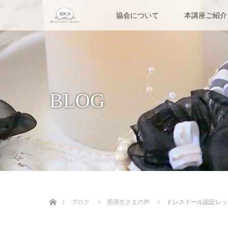
協会について
本講座ご紹介
BLOG
ホーム
ブログ
受講生さまの声
ドレスドール認定レッ