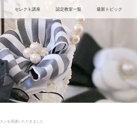
セレクト講座
認定教室一覧
最新トピック
スンを受講いただきました