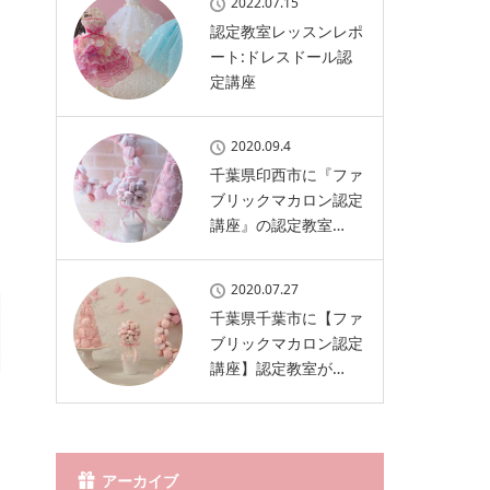
2022.07.15
認定教室レッスンレポ
ート:ドレスドール認
定講座
2020.09.4
千葉県印西市に『ファ
ブリックマカロン認定
講座』の認定教室…
2020.07.27
千葉県千葉市に【ファ
ブリックマカロン認定
講座】認定教室が…
アーカイブ